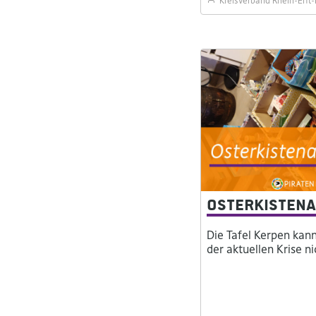
Kreisverband Rhein-Erft-
Osterkistena
Die Tafel Kerpen kan
der aktuellen Krise n