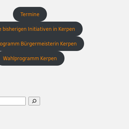
Termine
 bisherigen Initiativen in Kerpen
ogramm Bürgermeisterin Kerpen
Wahlprogramm Kerpen