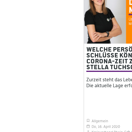
Welche pers
Schlüsse kön
Corona-Zeit z
Stella Tuchs
Zurzeit steht das Le
Die aktuelle Lage er
Allgemein
Do, 16. April 2020