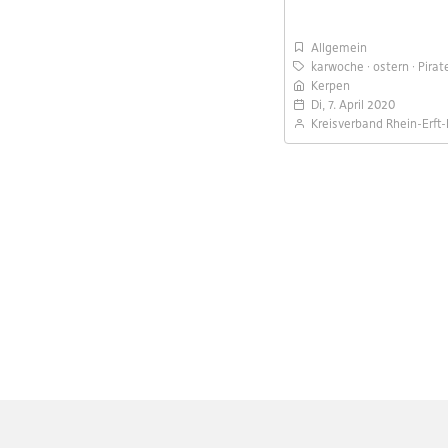
Allgemein
karwoche
ostern
Pirat
Kerpen
Di, 7. April 2020
Kreisverband Rhein-Erft-