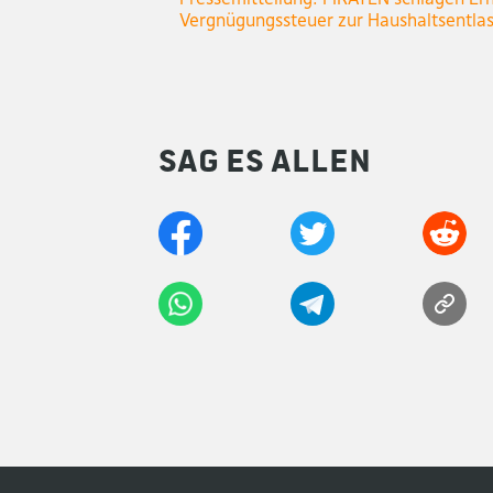
Vergnügungssteuer zur Haushaltsentla
Sag es allen