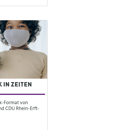
 in Zeiten
alk-Format von
und CDU Rhein-Erft-