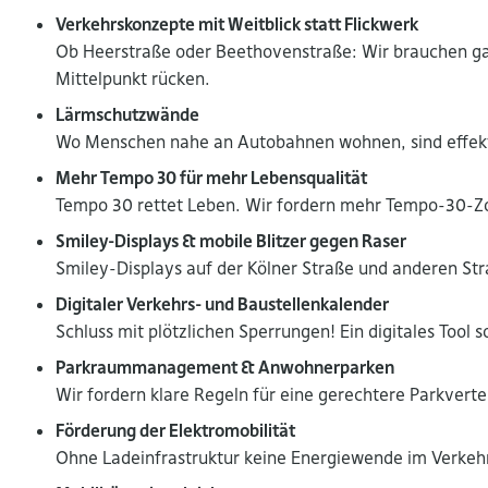
Verkehrskonzepte mit Weitblick statt Flickwerk
Ob Heerstraße oder Beethovenstraße: Wir brauchen gan
Mittelpunkt rücken.
Lärmschutzwände
Wo Menschen nahe an Autobahnen wohnen, sind effek
Mehr Tempo 30 für mehr Lebensqualität
Tempo 30 rettet Leben. Wir fordern mehr Tempo-30-Zo
Smiley-Displays & mobile Blitzer gegen Raser
Smiley-Displays auf der Kölner Straße und anderen Stra
Digitaler Verkehrs- und Baustellenkalender
Schluss mit plötzlichen Sperrungen! Ein digitales Tool 
Parkraummanagement & Anwohnerparken
Wir fordern klare Regeln für eine gerechtere Parkvert
Förderung der Elektromobilität
Ohne Ladeinfrastruktur keine Energiewende im Verkeh