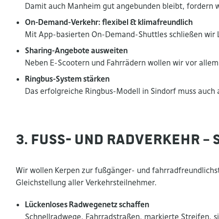
Damit auch Manheim gut angebunden bleibt, fordern wir
On-Demand-Verkehr: flexibel & klimafreundlich
Mit App-basierten On-Demand-Shuttles schließen wir L
Sharing-Angebote ausweiten
Neben E-Scootern und Fahrrädern wollen wir vor allem 
Ringbus-System stärken
Das erfolgreiche Ringbus-Modell in Sindorf muss auch
3. Fuß- und Radverkehr – 
Wir wollen Kerpen zur fußgänger- und fahrradfreundlichst
Gleichstellung aller Verkehrsteilnehmer.
Lückenloses Radwegenetz schaffen
Schnellradwege, Fahrradstraßen, markierte Streifen,