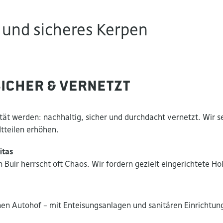
 und sicheres Kerpen
 sicher & vernetzt
ität werden: nachhaltig, sicher und durchdacht vernetzt. Wir s
dtteilen erhöhen.
itas
n Buir herrscht oft Chaos. Wir fordern gezielt eingerichtete H
nen Autohof – mit Enteisungsanlagen und sanitären Einrichtun