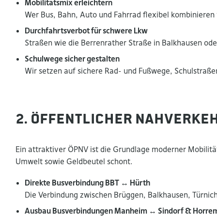
Mobilitätsmix erleichtern
Wer Bus, Bahn, Auto und Fahrrad flexibel kombinieren 
Durchfahrtsverbot für schwere Lkw
Straßen wie die Berrenrather Straße in Balkhausen ode
Schulwege sicher gestalten
Wir setzen auf sichere Rad- und Fußwege, Schulstraße
2. Öffentlicher Nahverkeh
Ein attraktiver ÖPNV ist die Grundlage moderner Mobilität
Umwelt sowie Geldbeutel schont.
Direkte Busverbindung BBT ↔︎ Hürth
Die Verbindung zwischen Brüggen, Balkhausen, Türnich 
Ausbau Busverbindungen Manheim ↔︎ Sindorf & Horre