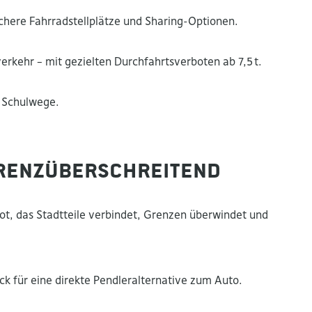
ichere Fahrradstellplätze und Sharing-Optionen.
erkehr – mit gezielten Durchfahrtsverboten ab 7,5 t.
e Schulwege.
 grenzüberschreitend
ebot, das Stadtteile verbindet, Grenzen überwindet und
k für eine direkte Pendleralternative zum Auto.