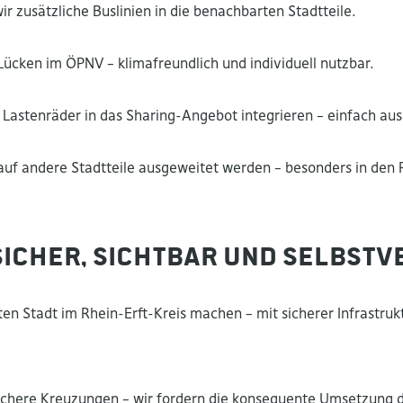
 zusätzliche Buslinien in die benachbarten Stadtteile.
ücken im ÖPNV – klimafreundlich und individuell nutzbar.
Lastenräder in das Sharing-Angebot integrieren – einfach ausl
 auf andere Stadtteile ausgeweitet werden – besonders in den
sicher, sichtbar und selbst
en Stadt im Rhein-Erft-Kreis machen – mit sicherer Infrastru
 sichere Kreuzungen – wir fordern die konsequente Umsetzung