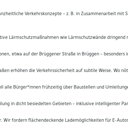
zheitliche Verkehrskonzepte – z. B. in Zusammenarbeit mit St
tive Lärmschutzmaßnahmen wie Lärmschutzwände dringend not
nen, etwa auf der Brüggener Straße in Brüggen – besonders i
ßen erhöhen die Verkehrssicherheit auf subtile Weise. Wo nötig
soll alle Bürger*innen frühzeitig über Baustellen und Umleitun
eilung in dicht besiedelten Gebieten – inklusive intelligente
r. Wir fordern flächendeckende Lademöglichkeiten für E-Auto