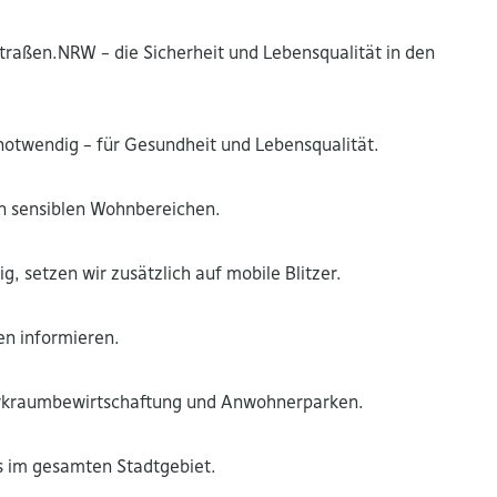
raßen.NRW – die Sicherheit und Lebensqualität in den
wendig – für Gesundheit und Lebensqualität.
n sensiblen Wohnbereichen.
, setzen wir zusätzlich auf mobile Blitzer.
gen informieren.
r Parkraumbewirtschaftung und Anwohnerparken.
s im gesamten Stadtgebiet.