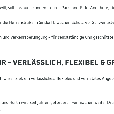
will, soll das auch können – durch Park-and-Ride-Angebote, s
r die Herrenstraße in Sindorf brauchen Schutz vor Schwerlastv
n und Verkehrsberuhigung – für selbstständige und geschützt
r – verlässlich, flexibel &
. Unser Ziel: ein verlässliches, flexibles und vernetztes Ang
und Hürth wird seit Jahren gefordert – wir machen weiter Druc
m