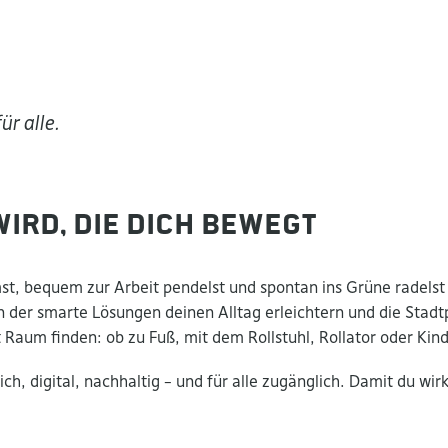
ür alle.
wird, die dich bewegt
mst, bequem zur Arbeit pendelst und spontan ins Grüne radelst 
. In der smarte Lösungen deinen Alltag erleichtern und die Sta
gt Raum finden: ob zu Fuß, mit dem Rollstuhl, Rollator oder
lich, digital, nachhaltig – und für alle zugänglich. Damit du wi