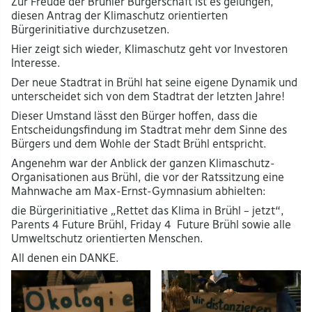
Zur Freude der Brühler Bürgerschaft ist es gelungen,
diesen Antrag der Klimaschutz orientierten
Bürgerinitiative durchzusetzen.
Hier zeigt sich wieder, Klimaschutz geht vor Investoren
Interesse.
Der neue Stadtrat in Brühl hat seine eigene Dynamik und
unterscheidet sich von dem Stadtrat der letzten Jahre!
Dieser Umstand lässt den Bürger hoffen, dass die
Entscheidungsfindung im Stadtrat mehr dem Sinne des
Bürgers und dem Wohle der Stadt Brühl entspricht.
Angenehm war der Anblick der ganzen Klimaschutz-
Organisationen aus Brühl, die vor der Ratssitzung eine
Mahnwache am Max-Ernst-Gymnasium abhielten:
die Bürgerinitiative „Rettet das Klima in Brühl – jetzt“,
Parents 4 Future Brühl, Friday 4 Future Brühl sowie alle
Umweltschutz orientierten Menschen.
All denen ein DANKE.