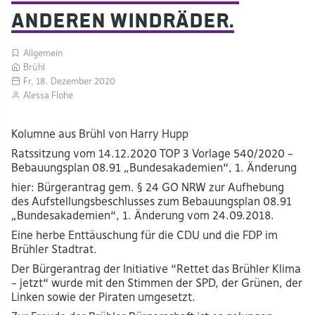
anderen Windräder.
Allgemein
Brühl
Fr, 18. Dezember 2020
Alessa Flohe
Kolumne aus Brühl von Harry Hupp
Ratssitzung vom 14.12.2020 TOP 3 Vorlage 540/2020 –
Bebauungsplan 08.91 „Bundesakademien“, 1. Änderung
hier: Bürgerantrag gem. § 24 GO NRW zur Aufhebung
des Aufstellungsbeschlusses zum Bebauungsplan 08.91
„Bundesakademien“, 1. Änderung vom 24.09.2018.
Eine herbe Enttäuschung für die CDU und die FDP im
Brühler Stadtrat.
Der Bürgerantrag der Initiative “Rettet das Brühler Klima
– jetzt“ wurde mit den Stimmen der SPD, der Grünen, der
Linken sowie der Piraten umgesetzt.