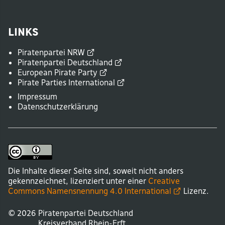
Links
Piratenpartei
NRW
Piratenpartei
Deutschland
European Pirate
Party
Pirate Parties
International
Impressum
Datenschutzerklärung
Die Inhalte dieser Seite sind, soweit nicht anders
gekennzeichnet, lizenziert unter einer
Creative
Commons Namensnennung 4.0
International
Lizenz.
© 2026
Piratenpartei Deutschland
Kreisverband
Rhein-Erft