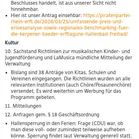
Beschlusses handelt, ist aus unserer Sicht nicht
hinnehmbar.
Hier ist unser Antrag einsehbar:
https://piratenpartei-
rhein-erft.de/2026/03/25/umfassende-preis-und-
erloesanalyse-sowie-regionales-benchmarking-fuer-
die-kerpener-baeder-erftlagune-hallenbad-freibad/
Kultur
10. Sachstand Richtlinien zur musikalischen Kinder- und
Jugendförderung und LaMusica mündliche Mitteilung der
Verwaltung
Bislang sind 38 Anträge von Kitas, Schulen und
Vereinen eingegangen. Die Richtlinien wurden an alle
relevanten Institutionen (auch Chöre/Posaunenchöre)
versendet. Es wird weiterhin um Werbung für das
Programm gebeten.
11. Mitteilungen
12. Anfragen gem. § 18 Geschäftsordnung
Hallensperrung in den Ferien: Frage (CDU) war, ob
man diese voll- oder zumindest teilweise aufheben
könne. Sperrung findet laut Verwaltung generell statt,