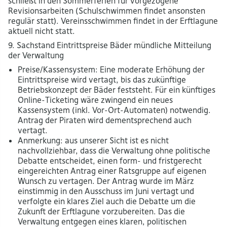
schließt in den Sommerferien für vorgezogene
Revisionsarbeiten (Schulschwimmen findet ansonsten
regulär statt). Vereinsschwimmen findet in der Erftlagune
aktuell nicht statt.
9. Sachstand Eintrittspreise Bäder mündliche Mitteilung
der Verwaltung
Preise/Kassensystem: Eine moderate Erhöhung der
Eintrittspreise wird vertagt, bis das zukünftige
Betriebskonzept der Bäder feststeht. Für ein künftiges
Online-Ticketing wäre zwingend ein neues
Kassensystem (inkl. Vor-Ort-Automaten) notwendig.
Antrag der Piraten wird dementsprechend auch
vertagt.
Anmerkung: aus unserer Sicht ist es nicht
nachvollziehbar, dass die Verwaltung ohne politische
Debatte entscheidet, einen form- und fristgerecht
eingereichten Antrag einer Ratsgruppe auf eigenen
Wunsch zu vertagen. Der Antrag wurde im März
einstimmig in den Ausschuss im Juni vertagt und
verfolgte ein klares Ziel auch die Debatte um die
Zukunft der Erftlagune vorzubereiten. Das die
Verwaltung entgegen eines klaren, politischen