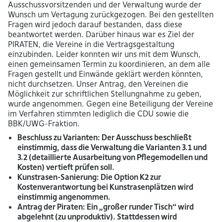
Ausschussvorsitzenden und der Verwaltung wurde der
Wunsch um Vertagung zurückgezogen. Bei den gestellten
Fragen wird jedoch darauf bestanden, dass diese
beantwortet werden. Darüber hinaus war es Ziel der
PIRATEN, die Vereine in die Vertragsgestaltung
einzubinden. Leider konnten wir uns mit dem Wunsch,
einen gemeinsamen Termin zu koordinieren, an dem alle
Fragen gestellt und Einwände geklärt werden könnten,
nicht durchsetzen. Unser Antrag, den Vereinen die
Möglichkeit zur schriftlichen Stellungnahme zu geben,
wurde angenommen. Gegen eine Beteiligung der Vereine
im Verfahren stimmten lediglich die CDU sowie die
BBK/UWG-Fraktion.
Beschluss zu Varianten: Der Ausschuss beschließt
einstimmig, dass die Verwaltung die Varianten 3.1 und
3.2 (detaillierte Ausarbeitung von Pflegemodellen und
Kosten) vertieft prüfen soll.
Kunstrasen-Sanierung: Die Option K2 zur
Kostenverantwortung bei Kunstrasenplätzen wird
einstimmig angenommen.
Antrag der Piraten: Ein „großer runder Tisch“ wird
abgelehnt (zu unproduktiv). Stattdessen wird