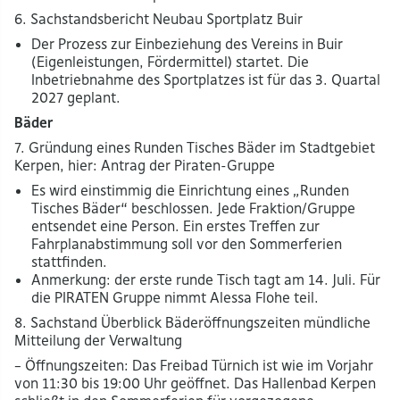
6. Sachstandsbericht Neubau Sportplatz Buir
Der Prozess zur Einbeziehung des Vereins in Buir
(Eigenleistungen, Fördermittel) startet. Die
Inbetriebnahme des Sportplatzes ist für das 3. Quartal
2027 geplant.
Bäder
7. Gründung eines Runden Tisches Bäder im Stadtgebiet
Kerpen, hier: Antrag der Piraten-Gruppe
Es wird einstimmig die Einrichtung eines „Runden
Tisches Bäder“ beschlossen. Jede Fraktion/Gruppe
entsendet eine Person. Ein erstes Treffen zur
Fahrplanabstimmung soll vor den Sommerferien
stattfinden.
Anmerkung: der erste runde Tisch tagt am 14. Juli. Für
die PIRATEN Gruppe nimmt Alessa Flohe teil.
8. Sachstand Überblick Bäderöffnungszeiten mündliche
Mitteilung der Verwaltung
– Öffnungszeiten: Das Freibad Türnich ist wie im Vorjahr
von 11:30 bis 19:00 Uhr geöffnet. Das Hallenbad Kerpen