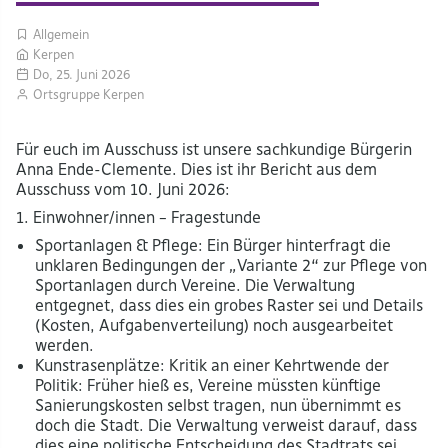
Allgemein
Kerpen
Do, 25. Juni 2026
Ortsgruppe Kerpen
Für euch im Ausschuss ist unsere sachkundige Bürgerin
Anna Ende-Clemente. Dies ist ihr Bericht aus dem
Ausschuss vom 10. Juni 2026:
1. Einwohner/innen – Fragestunde
Sportanlagen & Pflege: Ein Bürger hinterfragt die
unklaren Bedingungen der „Variante 2“ zur Pflege von
Sportanlagen durch Vereine. Die Verwaltung
entgegnet, dass dies ein grobes Raster sei und Details
(Kosten, Aufgabenverteilung) noch ausgearbeitet
werden.
Kunstrasenplätze: Kritik an einer Kehrtwende der
Politik: Früher hieß es, Vereine müssten künftige
Sanierungskosten selbst tragen, nun übernimmt es
doch die Stadt. Die Verwaltung verweist darauf, dass
dies eine politische Entscheidung des Stadtrats sei.