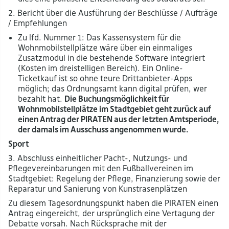
2. Bericht über die Ausführung der Beschlüsse / Aufträge
/ Empfehlungen
Zu lfd. Nummer 1: Das Kassensystem für die
Wohnmobilstellplätze wäre über ein einmaliges
Zusatzmodul in die bestehende Software integriert
(Kosten im dreistelligen Bereich). Ein Online-
Ticketkauf ist so ohne teure Drittanbieter-Apps
möglich; das Ordnungsamt kann digital prüfen, wer
bezahlt hat.
Die Buchungsmöglichkeit für
Wohnmobilstellplätze im Stadtgebiet geht zurück auf
einen Antrag der PIRATEN aus der letzten Amtsperiode,
der damals im Ausschuss angenommen wurde.
Sport
3. Abschluss einheitlicher Pacht-, Nutzungs- und
Pflegevereinbarungen mit den Fußballvereinen im
Stadtgebiet: Regelung der Pflege, Finanzierung sowie der
Reparatur und Sanierung von Kunstrasenplätzen
Zu diesem Tagesordnungspunkt haben die PIRATEN einen
Antrag eingereicht, der ursprünglich eine Vertagung der
Debatte vorsah. Nach Rücksprache mit der