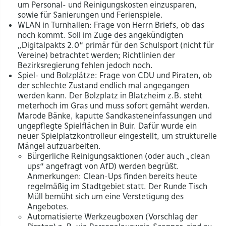
um Personal- und Reinigungskosten einzusparen,
sowie für Sanierungen und Ferienspiele.
WLAN in Turnhallen: Frage von Herrn Briefs, ob das
noch kommt. Soll im Zuge des angekündigten
„Digitalpakts 2.0“ primär für den Schulsport (nicht für
Vereine) betrachtet werden; Richtlinien der
Bezirksregierung fehlen jedoch noch.
Spiel- und Bolzplätze: Frage von CDU und Piraten, ob
der schlechte Zustand endlich mal angegangen
werden kann. Der Bolzplatz in Blatzheim z.B. steht
meterhoch im Gras und muss sofort gemäht werden.
Marode Bänke, kaputte Sandkasteneinfassungen und
ungepflegte Spielflächen in Buir. Dafür wurde ein
neuer Spielplatzkontrolleur eingestellt, um strukturelle
Mängel aufzuarbeiten.
Bürgerliche Reinigungsaktionen (oder auch „clean
ups“ angefragt von AfD) werden begrüßt.
Anmerkungen: Clean-Ups finden bereits heute
regelmäßig im Stadtgebiet statt. Der Runde Tisch
Müll bemüht sich um eine Verstetigung des
Angebotes.
Automatisierte Werkzeugboxen (Vorschlag der