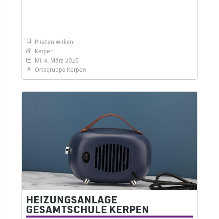
Piraten wirken
Kerpen
Mi, 4. März 2026
Ortsgruppe Kerpen
Heizungsanlage
Gesamtschule Kerpen