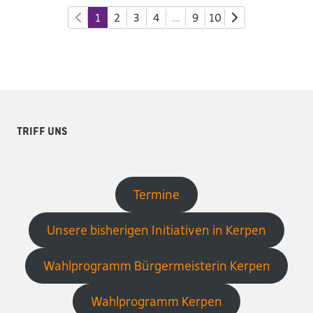
1
2
3
4
…
9
10
Triff uns
Termine
Unsere bisherigen Initiativen in Kerpen
Wahlprogramm Bürgermeisterin Kerpen
Wahlprogramm Kerpen