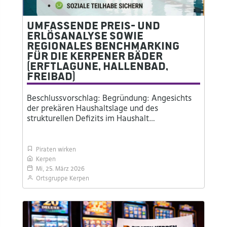
Umfassende Preis- und
Erlösanalyse sowie
regionales Benchmarking
für die Kerpener Bäder
(Erftlagune, Hallenbad,
Freibad)
Beschlussvorschlag: Begründung: Angesichts
der prekären Haushaltslage und des
strukturellen Defizits im Haushalt…
Piraten wirken
Kerpen
Mi, 25. März 2026
Ortsgruppe Kerpen