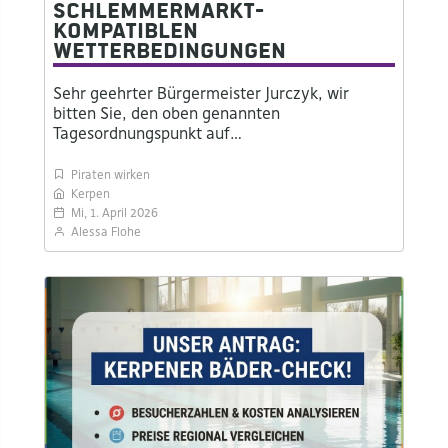
Schlemmermarkt-
kompatiblen
Wetterbedingungen
Sehr geehrter Bürgermeister Jurczyk, wir
bitten Sie, den oben genannten
Tagesordnungspunkt auf…
Piraten wirken
Kerpen
Mi, 1. April 2026
Alessa Flohe