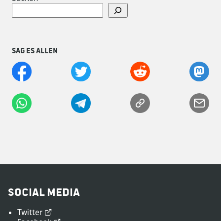
Sag es allen
Social Media
Twitter