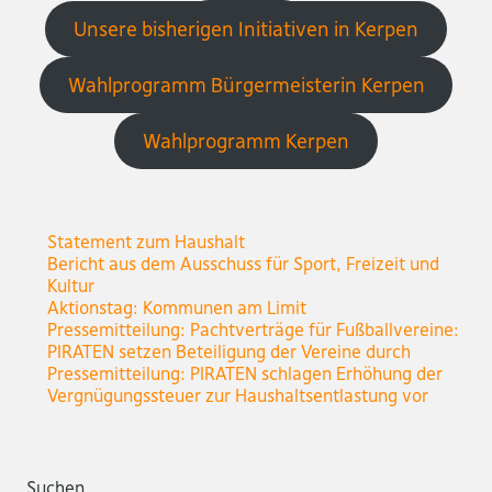
Unsere bisherigen Initiativen in Kerpen
Wahlprogramm Bürgermeisterin Kerpen
Wahlprogramm Kerpen
Statement zum Haushalt
Bericht aus dem Ausschuss für Sport, Freizeit und
Kultur
Aktionstag: Kommunen am Limit
Pressemitteilung: Pachtverträge für Fußballvereine:
PIRATEN setzen Beteiligung der Vereine durch
Pressemitteilung: PIRATEN schlagen Erhöhung der
Vergnügungssteuer zur Haushaltsentlastung vor
Suchen