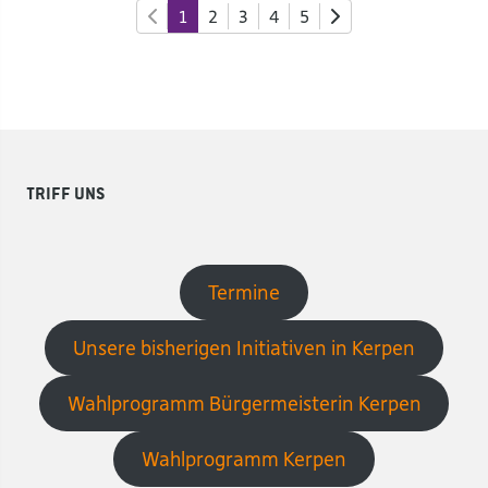
1
2
3
4
5
Triff uns
Termine
Unsere bisherigen Initiativen in Kerpen
Wahlprogramm Bürgermeisterin Kerpen
Wahlprogramm Kerpen