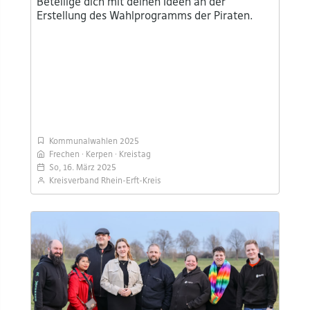
Beteilige dich mit deinen Ideen an der
Erstellung des Wahlprogramms der Piraten.
Kommunalwahlen 2025
Frechen
Kerpen
Kreistag
So, 16. März 2025
Kreisverband Rhein-Erft-Kreis