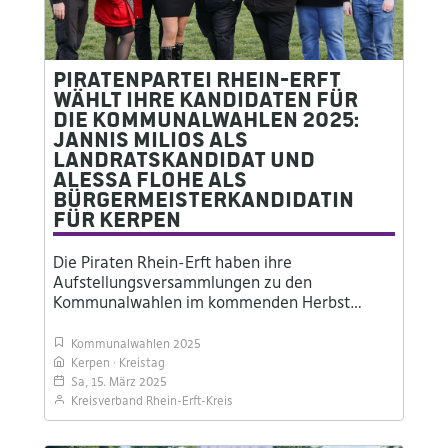
Piratenpartei Rhein-Erft
wählt ihre Kandidaten für
die Kommunalwahlen 2025:
Jannis Milios als
Landratskandidat und
Alessa Flohe als
Bürgermeisterkandidatin
für Kerpen
Die Piraten Rhein-Erft haben ihre
Aufstellungsversammlungen zu den
Kommunalwahlen im kommenden Herbst…
Kommunalwahlen 2025
Kerpen
Kreistag
Sa, 15. März 2025
Kreisverband Rhein-Erft-Kreis