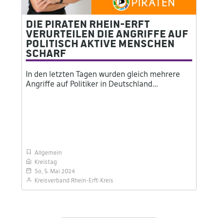
Die Piraten Rhein-Erft
verurteilen die Angriffe auf
politisch aktive Menschen
scharf
In den letzten Tagen wurden gleich mehrere
Angriffe auf Politiker in Deutschland…
Allgemein
Kreistag
So, 5. Mai 2024
Kreisverband Rhein-Erft-Kreis