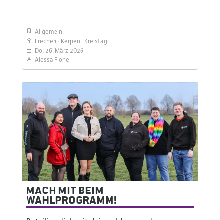
Allgemein
Frechen
Kerpen
Kreistag
Do, 26. März 2026
Alessa Flohe
Mach mit beim
Wahlprogramm!