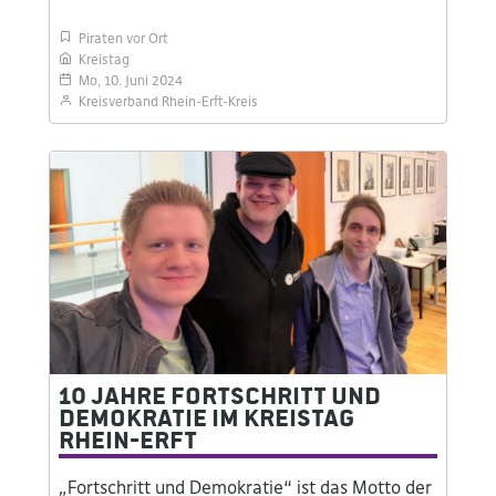
Piraten vor Ort
Kreistag
Mo, 10. Juni 2024
Kreisverband Rhein-Erft-Kreis
10 Jahre Fortschritt und
Demokratie im Kreistag
Rhein-Erft
„Fortschritt und Demokratie“ ist das Motto der