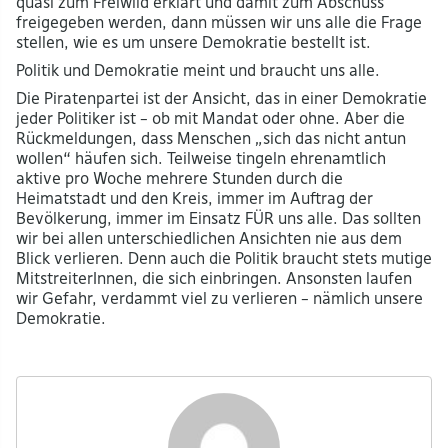
quasi zum Freiwild erklärt und damit zum Abschuss
freigegeben werden, dann müssen wir uns alle die Frage
stellen, wie es um unsere Demokratie bestellt ist.
Politik und Demokratie meint und braucht uns alle.
Die Piratenpartei ist der Ansicht, das in einer Demokratie
jeder Politiker ist – ob mit Mandat oder ohne. Aber die
Rückmeldungen, dass Menschen „sich das nicht antun
wollen“ häufen sich. Teilweise tingeln ehrenamtlich
aktive pro Woche mehrere Stunden durch die
Heimatstadt und den Kreis, immer im Auftrag der
Bevölkerung, immer im Einsatz FÜR uns alle. Das sollten
wir bei allen unterschiedlichen Ansichten nie aus dem
Blick verlieren. Denn auch die Politik braucht stets mutige
MitstreiterInnen, die sich einbringen. Ansonsten laufen
wir Gefahr, verdammt viel zu verlieren – nämlich unsere
Demokratie.