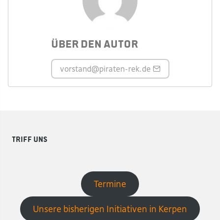
Über den Autor
vorstand
@piraten-rek.de
Triff uns
Termine
Unsere bisherigen Initiativen in Kerpen