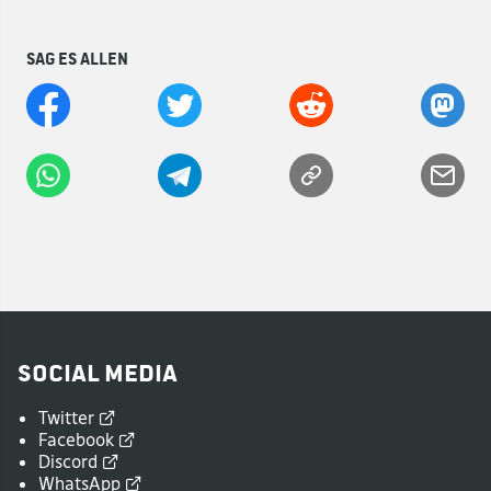
Sag es allen
Social Media
Twitter
Facebook
Discord
WhatsApp