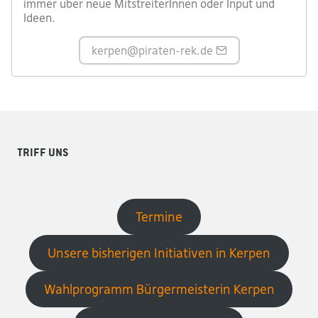
immer über neue MitstreiterInnen oder Input und
Ideen.
kerpen
@piraten-rek.de
Triff uns
Termine
Unsere bisherigen Initiativen in Kerpen
Wahlprogramm Bürgermeisterin Kerpen