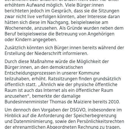
erhöhtem Aufwand möglich. Viele Bürger:innen
berichteten jedoch im Gespräch, dass sie die Sitzungen
zwar nicht live verfolgen könnten, aber Interesse daran
hätten sich diese im Nachgang, beispielsweise am
Wochenende, anzusehen. Als Gründe wurden neben dem
Beruf beispielsweise die Betreuung von Angehörigen
oder Kindern angegeben.
Zusätzlich könnten sich Bürger:innen bereits während der
Erstellung der Niederschrift informieren.
Durch diese Maßnahme würde die Möglichkeit der
Bürger:innen, an den demokratischen
Entscheidungsprozessen in unserer Kommune
teilzuhaben, erhöht. Ratssitzungen finden grundsätzlich
öffentlich statt. „Ähnlich wie der physische öffentliche
Raum ist auch das Internet als ein öffentlicher Raum
anzusehen“, bemerkte der damalige
Bundesinnenminister Thomas de Maiziere bereits 2010.
Um dennoch den Vorgaben der DSGVO, insbesondere im
Hinblick auf die Anforderung der Speicherbegrenzung
und Datenminimierung, sowie den Persönlichkeitsrechten
der ehrenamtlichen Abgeordneten Rechnung zu tragen,