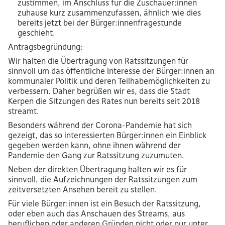
zustimmen, im Anschluss für die Zuschauer:innen
zuhause kurz zusammenzufassen, ähnlich wie dies
bereits jetzt bei der Bürger:innenfragestunde
geschieht.
Antragsbegründung:
Wir halten die Übertragung von Ratssitzungen für
sinnvoll um das öffentliche Interesse der Bürger:innen an
kommunaler Politik und deren Teilhabemöglichkeiten zu
verbessern. Daher begrüßen wir es, dass die Stadt
Kerpen die Sitzungen des Rates nun bereits seit 2018
streamt.
Besonders während der Corona-Pandemie hat sich
gezeigt, das so interessierten Bürger:innen ein Einblick
gegeben werden kann, ohne ihnen während der
Pandemie den Gang zur Ratssitzung zuzumuten.
Neben der direkten Übertragung halten wir es für
sinnvoll, die Aufzeichnungen der Ratssitzungen zum
zeitversetzten Ansehen bereit zu stellen.
Für viele Bürger:innen ist ein Besuch der Ratssitzung,
oder eben auch das Anschauen des Streams, aus
beruflichen oder anderen Gründen nicht oder nur unter