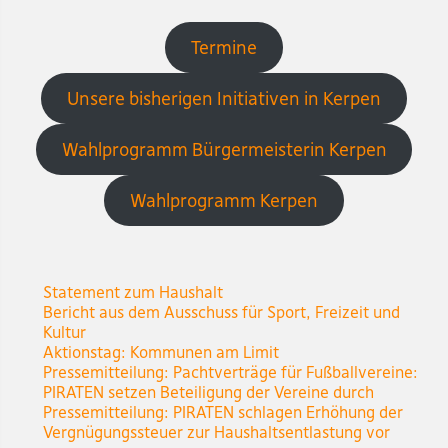
Termine
Unsere bisherigen Initiativen in Kerpen
Wahlprogramm Bürgermeisterin Kerpen
Wahlprogramm Kerpen
Statement zum Haushalt
Bericht aus dem Ausschuss für Sport, Freizeit und
Kultur
Aktionstag: Kommunen am Limit
Pressemitteilung: Pachtverträge für Fußballvereine:
PIRATEN setzen Beteiligung der Vereine durch
Pressemitteilung: PIRATEN schlagen Erhöhung der
Vergnügungssteuer zur Haushaltsentlastung vor