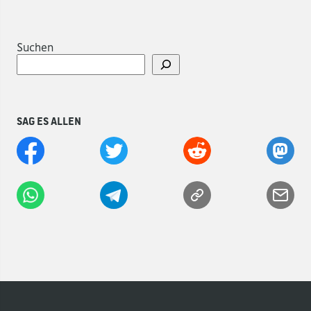
Suchen
Sag es allen