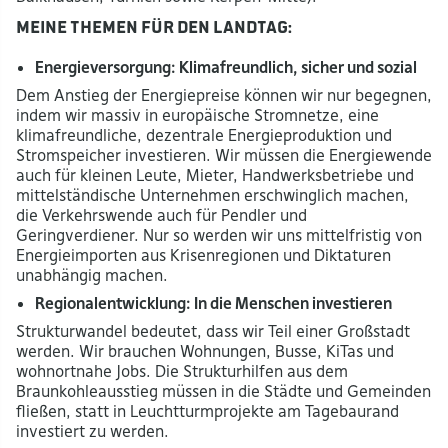
Meine Themen für den Landtag
:
Energieversorgung: Klimafreundlich, sicher und sozial
Dem Anstieg der Energiepreise können wir nur begegnen,
indem wir massiv in europäische Stromnetze, eine
klimafreundliche, dezentrale Energieproduktion und
Stromspeicher investieren. Wir müssen die Energiewende
auch für kleinen Leute, Mieter, Handwerksbetriebe und
mittelständische Unternehmen erschwinglich machen,
die Verkehrswende auch für Pendler und
Geringverdiener. Nur so werden wir uns mittelfristig von
Energieimporten aus Krisenregionen und Diktaturen
unabhängig machen.
Regionalentwicklung: In die Menschen investieren
Strukturwandel bedeutet, dass wir Teil einer Großstadt
werden. Wir brauchen Wohnungen, Busse, KiTas und
wohnortnahe Jobs. Die Strukturhilfen aus dem
Braunkohleausstieg müssen in die Städte und Gemeinden
fließen, statt in Leuchtturmprojekte am Tagebaurand
investiert zu werden.