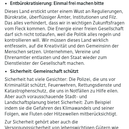
Entbürokratisierung: Einmal frei machen bitte
Dieses Land erstickt unter einem Wust an Regulierungen,
Bürokratie, überflüssiger Ämter, Institutionen und Filz.
Das alles verhindert, dass wir in wichtigen Zukunftsfragen
vom Fleck kommen. Die Energie einer freien Gesellschaft
darf sich nicht totlaufen, weil die Politik alles regeln und
kontrollieren will. Wir müssen dieses Land wirklich
entfesseln, auf die Kreativität und den Gemeinsinn der
Menschen setzen. Unternehmen, Vereine und
Ehrenamtler entlasten und den Staat wieder zum
Dienstleister der Gesellschaft machen.
Sicherheit: Gemeinschaft schützt
Sicherheit hat viele Gesichter: Die Polizei, die uns vor
Kriminalität schützt, Feuerwehren, Rettungsdienste und
Katastrophenschutz, die uns in Notfällen zu Hilfe eilen.
Aber auch vorausschauende Stadt- und
Landschaftsplanung bietet Sicherheit: Zum Beispiel
indem sie die Gefahren des Klimawandels und seiner
Folgen, wie Fluten oder Hitzewellen mitberücksichtigt.
Zur Sicherheit gehört aber auch die
Versorgungssicherheit von lebenswichtigen Gütern wie