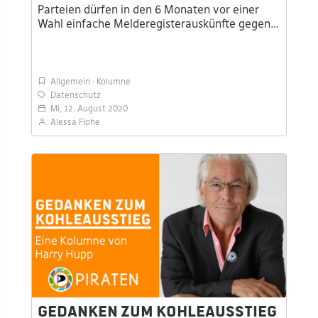
Parteien dürfen in den 6 Monaten vor einer
Wahl einfache Melderegisterauskünfte gegen…
Allgemein
Kolumne
Datenschutz
Mi, 12. August 2020
Alessa Flohe
Gedanken zum Kohleausstieg