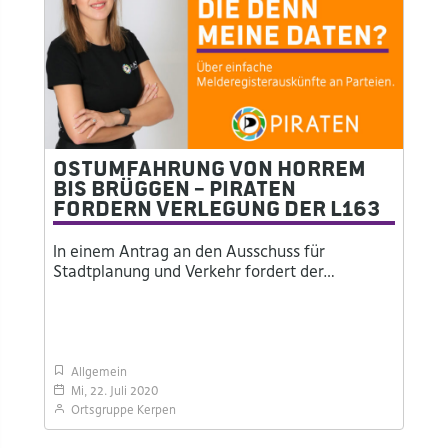
Ostumfahrung von Horrem
bis Brüggen – Piraten
fordern Verlegung der L163
In einem Antrag an den Ausschuss für
Stadtplanung und Verkehr fordert der…
Allgemein
Mi, 22. Juli 2020
Ortsgruppe Kerpen