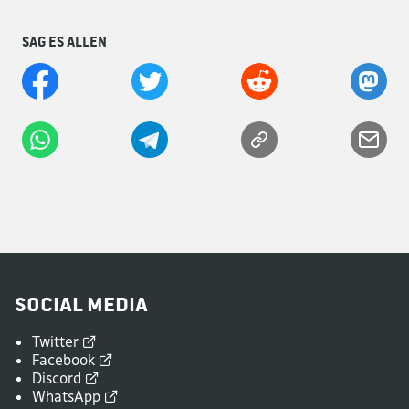
Sag es allen
Social Media
Twitter
Facebook
Discord
WhatsApp