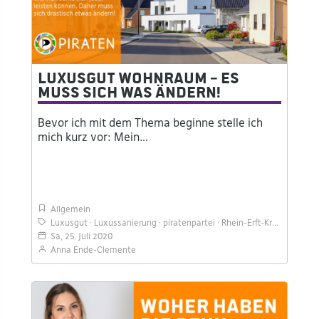
Luxusgut Wohnraum – Es
muss sich was ändern!
Bevor ich mit dem Thema beginne stelle ich
mich kurz vor: Mein…
Allgemein
Luxusgut
Luxussanierung
piratenpartei
Rhein-Erft-Kreis
Sozial
Sa, 25. Juli 2020
Anna Ende-Clemente