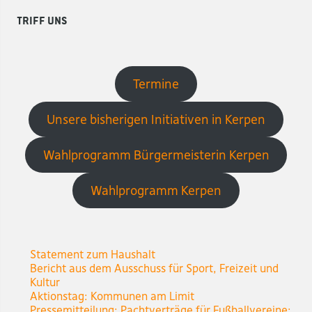
Triff uns
Termine
Unsere bisherigen Initiativen in Kerpen
Wahlprogramm Bürgermeisterin Kerpen
Wahlprogramm Kerpen
Statement zum Haushalt
Bericht aus dem Ausschuss für Sport, Freizeit und
Kultur
Aktionstag: Kommunen am Limit
Pressemitteilung: Pachtverträge für Fußballvereine: