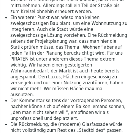
mitzunehmen. Allerdings soll ein Teil der Straße bis
zum Kreisel ohnehin erneuert werden.
Ein weiterer Punkt war, wieso man keinen
zweigeschossigen Bau plant, um eine Wohnnutzung zu
integrieren. Auch die Stadt würde eine
zweigeschossige Lösung vorziehen. Eine Rückmeldung
seitens der Projektplanung war, dass man hier die
Statik prüfen müsse, das Thema „Wohnen“ aber auf
jeden Fall in der Planung berücksichtigt wird. Für uns
PIRATEN ist unter anderem dieses Thema extrem
wichtig. Wir haben einen gesteigerten
Wohnraumbedarf, der Markt ist auch heute bereits
angespannt. Den Luxus, Flächen eingeschossig zu
versiegeln und nur einer Nutzung zuzuführen, haben
wir nicht mehr. Wir müssen Fläche maximal
ausnutzen.
Der Kommentar seitens der vortragenden Personen,
nachher könne sich auf einem Balkon jemand sonnen,
„den man nicht sehen will“, empfinden wir als
unprofessionell und deplatziert.
Die Rückmeldung, die (moderne) Glasfassade würde
nicht vollständig zum Rest des „Stadtbildes“ passen,