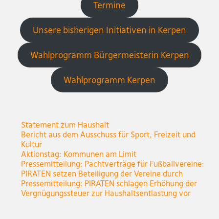
Termine
Unsere bisherigen Initiativen in Kerpen
Wahlprogramm Bürgermeisterin Kerpen
Wahlprogramm Kerpen
Statement zum Haushalt
Bericht aus dem Ausschuss für Sport, Freizeit und
Kultur
Aktionstag: Kommunen am Limit
Pressemitteilung: Pachtverträge für Fußballvereine:
PIRATEN setzen Beteiligung der Vereine durch
Pressemitteilung: PIRATEN schlagen Erhöhung der
Vergnügungssteuer zur Haushaltsentlastung vor