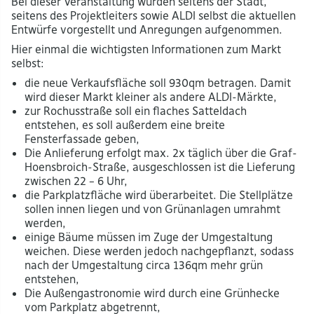
Bei dieser Veranstaltung wurden seitens der Stadt,
seitens des Projektleiters sowie ALDI selbst die aktuellen
Entwürfe vorgestellt und Anregungen aufgenommen.
Hier einmal die wichtigsten Informationen zum Markt
selbst:
die neue Verkaufsfläche soll 930qm betragen. Damit
wird dieser Markt kleiner als andere ALDI-Märkte,
zur Rochusstraße soll ein flaches Satteldach
entstehen, es soll außerdem eine breite
Fensterfassade geben,
Die Anlieferung erfolgt max. 2x täglich über die Graf-
Hoensbroich-Straße, ausgeschlossen ist die Lieferung
zwischen 22 – 6 Uhr,
die Parkplatzfläche wird überarbeitet. Die Stellplätze
sollen innen liegen und von Grünanlagen umrahmt
werden,
einige Bäume müssen im Zuge der Umgestaltung
weichen. Diese werden jedoch nachgepflanzt, sodass
nach der Umgestaltung circa 136qm mehr grün
entstehen,
Die Außengastronomie wird durch eine Grünhecke
vom Parkplatz abgetrennt,