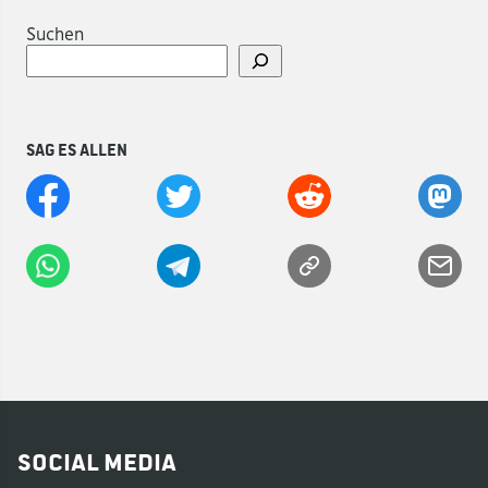
Suchen
Sag es allen
Social Media