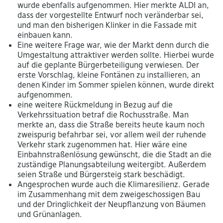
wurde ebenfalls aufgenommen. Hier merkte ALDI an,
dass der vorgestellte Entwurf noch veränderbar sei,
und man den bisherigen Klinker in die Fassade mit
einbauen kann.
Eine weitere Frage war, wie der Markt denn durch die
Umgestaltung attraktiver werden sollte. Hierbei wurde
auf die geplante Bürgerbeteiligung verwiesen. Der
erste Vorschlag, kleine Fontänen zu installieren, an
denen Kinder im Sommer spielen können, wurde direkt
aufgenommen.
eine weitere Rückmeldung in Bezug auf die
Verkehrssituation betraf die Rochusstraße. Man
merkte an, dass die Straße bereits heute kaum noch
zweispurig befahrbar sei, vor allem weil der ruhende
Verkehr stark zugenommen hat. Hier wäre eine
Einbahnstraßenlösung gewünscht, die die Stadt an die
zuständige Planungsabteilung weitergibt. Außerdem
seien Straße und Bürgersteig stark beschädigt.
Angesprochen wurde auch die Klimaresilienz. Gerade
im Zusammenhang mit dem zweigeschossigen Bau
und der Dringlichkeit der Neupflanzung von Bäumen
und Grünanlagen.