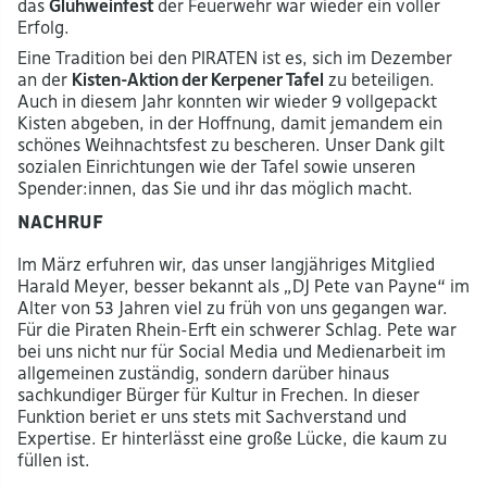
das
Glühweinfest
der Feuerwehr war wieder ein voller
Erfolg.
Eine Tradition bei den PIRATEN ist es, sich im Dezember
an der
Kisten-Aktion der Kerpener Tafel
zu beteiligen.
Auch in diesem Jahr konnten wir wieder 9 vollgepackt
Kisten abgeben, in der Hoffnung, damit jemandem ein
schönes Weihnachtsfest zu bescheren. Unser Dank gilt
sozialen Einrichtungen wie der Tafel sowie unseren
Spender:innen, das Sie und ihr das möglich macht.
Nachruf
Im März erfuhren wir, das unser langjähriges Mitglied
Harald Meyer, besser bekannt als „DJ Pete van Payne“ im
Alter von 53 Jahren viel zu früh von uns gegangen war.
Für die Piraten Rhein-Erft ein schwerer Schlag. Pete war
bei uns nicht nur für Social Media und Medienarbeit im
allgemeinen zuständig, sondern darüber hinaus
sachkundiger Bürger für Kultur in Frechen. In dieser
Funktion beriet er uns stets mit Sachverstand und
Expertise. Er hinterlässt eine große Lücke, die kaum zu
füllen ist.