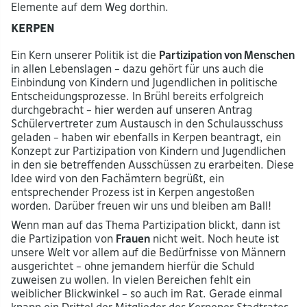
Elemente auf dem Weg dorthin.
Kerpen
Ein Kern unserer Politik ist die
Partizipation von Menschen
in allen Lebenslagen – dazu gehört für uns auch die
Einbindung von Kindern und Jugendlichen in politische
Entscheidungsprozesse. In Brühl bereits erfolgreich
durchgebracht – hier werden auf unseren Antrag
Schülervertreter zum Austausch in den Schulausschuss
geladen – haben wir ebenfalls in Kerpen beantragt, ein
Konzept zur Partizipation von Kindern und Jugendlichen
in den sie betreffenden Ausschüssen zu erarbeiten. Diese
Idee wird von den Fachämtern begrüßt, ein
entsprechender Prozess ist in Kerpen angestoßen
worden. Darüber freuen wir uns und bleiben am Ball!
Wenn man auf das Thema Partizipation blickt, dann ist
die Partizipation von
Frauen
nicht weit. Noch heute ist
unsere Welt vor allem auf die Bedürfnisse von Männern
ausgerichtet – ohne jemandem hierfür die Schuld
zuweisen zu wollen. In vielen Bereichen fehlt ein
weiblicher Blickwinkel – so auch im Rat. Gerade einmal