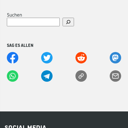
Suchen
Sag es allen
Social Media