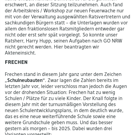
erschwert, an dieser Sitzung teilzunehmen. Auch fand
der Arbeitskreis / Workshop zur neuen Feuerwache nur
mit von der Verwaltung ausgewählten Ratsvertretern und
sachkundigen Bürgern statt – die Unterlagen wurden vor
allem den fraktionslosen Ratsmitgliedern entweder gar
nicht oder erst sehr spät vorgelegt. So konnte unser
Ratsherr, Harry Hupp, seinen Aufgaben nach GO NRW
nicht gerecht werden. Hier beantragten wir
Akteneinsicht.
Frechen
Frechen stand in diesem Jahr ganz unter dem Zeichen
„
Schulneubauten
“. Zwar lagen die Zahlen bereits im
letzten Jahr vor, leider verschloss man jedoch die Augen
vor der drohenden Situation: Frechen hat zu wenig
Schulen / Plätze für zu viele Kinder. Der Knall folgte in
diesem Jahr mit der turnusmäßigen Vorstellung des
neuen Schulentwicklungsplans, in dem deutlich wurde,
das es eine neue weiterführende Schule sowie eine
weitere Grundschule geben muss. Und das besser
gestern als morgen – bis 2025. Dabei wurden drei
Varianten vorgestellt: