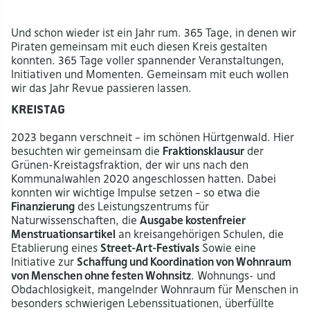
Und schon wieder ist ein Jahr rum. 365 Tage, in denen wir
Piraten gemeinsam mit euch diesen Kreis gestalten
konnten. 365 Tage voller spannender Veranstaltungen,
Initiativen und Momenten. Gemeinsam mit euch wollen
wir das Jahr Revue passieren lassen.
Kreistag
2023 begann verschneit – im schönen Hürtgenwald. Hier
besuchten wir gemeinsam die
Fraktionsklausur
der
Grünen-Kreistagsfraktion, der wir uns nach den
Kommunalwahlen 2020 angeschlossen hatten. Dabei
konnten wir wichtige Impulse setzen – so etwa die
Finanzierung
des Leistungszentrums für
Naturwissenschaften, die
Ausgabe kostenfreier
Menstruationsartikel
an kreisangehörigen Schulen, die
Etablierung eines
Street-Art-Festivals
Sowie eine
Initiative zur
Schaffung und Koordination von Wohnraum
von Menschen ohne festen Wohnsitz
. Wohnungs- und
Obdachlosigkeit, mangelnder Wohnraum für Menschen in
besonders schwierigen Lebenssituationen, überfüllte