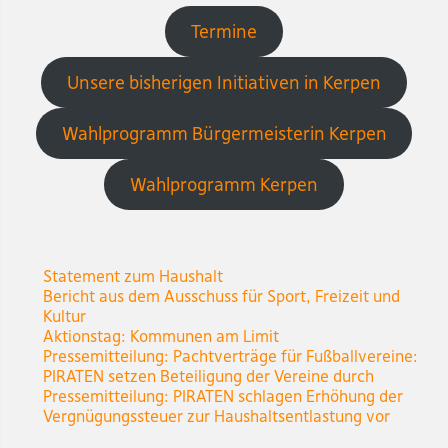
Termine
Unsere bisherigen Initiativen in Kerpen
Wahlprogramm Bürgermeisterin Kerpen
Wahlprogramm Kerpen
Statement zum Haushalt
Bericht aus dem Ausschuss für Sport, Freizeit und
Kultur
Aktionstag: Kommunen am Limit
Pressemitteilung: Pachtverträge für Fußballvereine:
PIRATEN setzen Beteiligung der Vereine durch
Pressemitteilung: PIRATEN schlagen Erhöhung der
Vergnügungssteuer zur Haushaltsentlastung vor