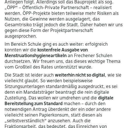
Anliegen folgt. Allerdings soll das Bauprojekt als sog.
„ÖPP“ – Öffentlich-Private Partnerschaft – realisiert
werden. ÖPP-Projekte bieten teilweise mehr Risiken als
Nutzen, die Gewinne werden ausgelagert, das
Gesamtrisiko trägt jedoch die Stadt. Daher haben wir uns
gegen diese Form der Projektpartnerschaft
ausgesprochen.
Im Bereich Schule ging es auch weiter: erfolgreich
konnten wir die
kostenfreie Ausgabe von
Menstruationshygieneartikeln
an Frechener Schulen
durchsetzen. Wir freuen uns, das dieses wichtige Thema
vom Großteil des Rates unterstützt wurde.
Die Stadt ist leider auch
weiterhin nicht so digital
, wie sie
vielleicht glaubt. So werden beispielsweise
Sitzungsunterlagen standardmäßig ausgedruckt, es sei
denn ein Mandatsträger beantragt die rein digitale
Zustellung. Das wollen wir umdrehen und die
digitale
Bereitstellung zum Standard
machen – durch den
notwendigen Antrag überdenkt der ein oder andere
vielleicht seinen Papierkonsum, statt diesen als
„selbstverständlich“ anzusehen. Auch die
Fraktionsarbeit, das bedeutet, das Einreichen von