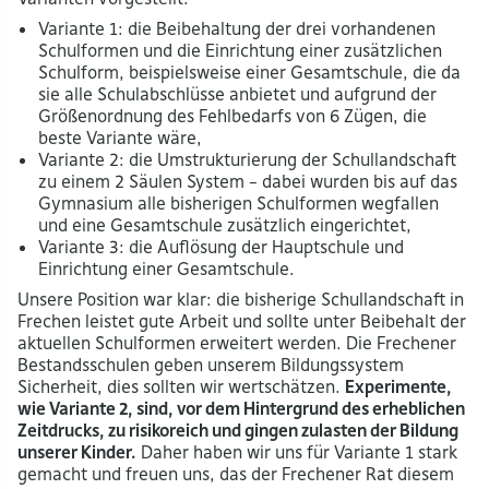
Variante 1: die Beibehaltung der drei vorhandenen
Schulformen und die Einrichtung einer zusätzlichen
Schulform, beispielsweise einer Gesamtschule, die da
sie alle Schulabschlüsse anbietet und aufgrund der
Größenordnung des Fehlbedarfs von 6 Zügen, die
beste Variante wäre,
Variante 2: die Umstrukturierung der Schullandschaft
zu einem 2 Säulen System – dabei wurden bis auf das
Gymnasium alle bisherigen Schulformen wegfallen
und eine Gesamtschule zusätzlich eingerichtet,
Variante 3: die Auflösung der Hauptschule und
Einrichtung einer Gesamtschule.
Unsere Position war klar: die bisherige Schullandschaft in
Frechen leistet gute Arbeit und sollte unter Beibehalt der
aktuellen Schulformen erweitert werden. Die Frechener
Bestandsschulen geben unserem Bildungssystem
Sicherheit, dies sollten wir wertschätzen.
Experimente,
wie Variante 2, sind, vor dem Hintergrund des erheblichen
Zeitdrucks, zu risikoreich und gingen zulasten der Bildung
unserer Kinder.
Daher haben wir uns für Variante 1 stark
gemacht und freuen uns, das der Frechener Rat diesem