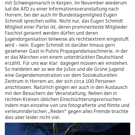
mit Schweigemarsch in Kerpen. Im November wiederum
lud die AfD zu einer Informationsveranstaltung nach
Horrem, bei der auch ihr Bundestagsmitglied Eugen
Schmidt sprechen sollte. Nicht nur, das Eugen Schmidt
Mitglied einer Partei ist, deren prominenteste Mitglieder
Faschist genannt werden dürfen und deren
Jugendorganisation teilweise als rechtsextrem eingestuft
wird – nein. Eugen Schmidt ist darüber hinaus gern
gesehener Gast in Putins Propagandamaschinerie, in der
er das Märchen von einem unterdrückten Deutschland
erzählt. Für uns war klar: dagegen müssen wir einstehen.
So meldeten wir so wie die JuSos und die Grüne Jugend
eine Gegendemonstration vor dem Soziokulturellen
Zentrum in Horrem an, der sich circa 100 Personen
anschlossen. Natürlich gingen wir auch in den Austausch
mit den Besuchern der Veranstaltung. Neben den in
rechten Kreisen üblichen Einschüchterungsversuchen
indem man einzelne von uns fotografierte und filmte und
verleumnderischen „Reden“ gegen alles Fremde brachte
dies aber leider nicht viel.