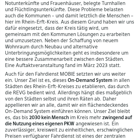
Notunterkünfte und Frauenhäuser, belegte Turnhallen
und Flüchtlingsunterkünfte. Diese Probleme belasten
auch die Kommunen – und damit letztlich die Menschen –
hier im Rhein-Erft-Kreis. Aus diesem Grund haben wir uns
dafür eingesetzt, dass der Kreis tätig wird, um
gemeinsam mit den Kommunen Lösungen zu erarbeiten
und umzusetzen. Neben der Schaffung von neuem
Wohnraum durch Neubau und alternative
Unterbringungsmöglichkeiten geht es insbesondere um
eine bessere Zusammenarbeit zwischen den Städten.
Eine Auftaktveranstaltung fand im März 2023 statt.
Auch für den Fahrdienst MOBIE setzten wir uns weiter
ein. Unser Ziel ist es, dieses
On-Demand System
in allen
Städten des Rhein-Erft-Kreises zu etablieren, das durch
die REVG bedient wird. Allerdings hängt dies maßgeblich
von den Städten selbst und ihren Räten ab. Daher
appellieren wir an alle, damit wir ein flächendeckendes
On-Demand System einführen können. Unser Ziel bleibt
es, das bis
2030 kein Mensch
im Kreis mehr
zwingend auf
die Nutzung eines eigenen PKW
angewiesen ist. Ein
zuverlässiger, kreisweit zu einheitlichen, erschwinglichen
Preisen verfügbarer Fahrdienst ist eines der zentralen