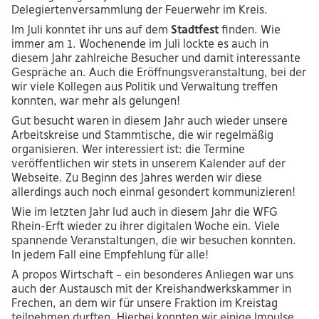
Delegiertenversammlung der Feuerwehr im Kreis.
Im Juli konntet ihr uns auf dem
Stadtfest
finden. Wie
immer am 1. Wochenende im Juli lockte es auch in
diesem Jahr zahlreiche Besucher und damit interessante
Gespräche an. Auch die Eröffnungsveranstaltung, bei der
wir viele Kollegen aus Politik und Verwaltung treffen
konnten, war mehr als gelungen!
Gut besucht waren in diesem Jahr auch wieder unsere
Arbeitskreise und Stammtische, die wir regelmäßig
organisieren. Wer interessiert ist: die Termine
veröffentlichen wir stets in unserem Kalender auf der
Webseite. Zu Beginn des Jahres werden wir diese
allerdings auch noch einmal gesondert kommunizieren!
Wie im letzten Jahr lud auch in diesem Jahr die WFG
Rhein-Erft wieder zu ihrer digitalen Woche ein. Viele
spannende Veranstaltungen, die wir besuchen konnten.
In jedem Fall eine Empfehlung für alle!
A propos Wirtschaft – ein besonderes Anliegen war uns
auch der Austausch mit der Kreishandwerkskammer in
Frechen, an dem wir für unsere Fraktion im Kreistag
teilnehmen durften. Hierbei konnten wir einige Impulse