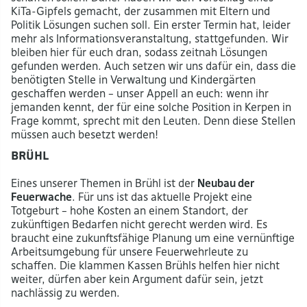
KiTa-Gipfels gemacht, der zusammen mit Eltern und
Politik Lösungen suchen soll. Ein erster Termin hat, leider
mehr als Informationsveranstaltung, stattgefunden. Wir
bleiben hier für euch dran, sodass zeitnah Lösungen
gefunden werden. Auch setzen wir uns dafür ein, dass die
benötigten Stelle in Verwaltung und Kindergärten
geschaffen werden – unser Appell an euch: wenn ihr
jemanden kennt, der für eine solche Position in Kerpen in
Frage kommt, sprecht mit den Leuten. Denn diese Stellen
müssen auch besetzt werden!
Brühl
Eines unserer Themen in Brühl ist der
Neubau der
Feuerwache
. Für uns ist das aktuelle Projekt eine
Totgeburt – hohe Kosten an einem Standort, der
zukünftigen Bedarfen nicht gerecht werden wird. Es
braucht eine zukunftsfähige Planung um eine vernünftige
Arbeitsumgebung für unsere Feuerwehrleute zu
schaffen. Die klammen Kassen Brühls helfen hier nicht
weiter, dürfen aber kein Argument dafür sein, jetzt
nachlässig zu werden.