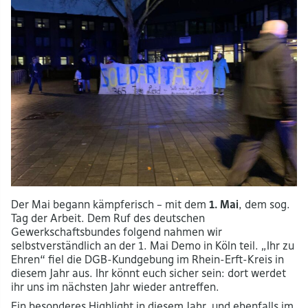
Der Mai begann kämpferisch – mit dem
1. Mai
, dem sog.
Tag der Arbeit. Dem Ruf des deutschen
Gewerkschaftsbundes folgend nahmen wir
selbstverständlich an der 1. Mai Demo in Köln teil. „Ihr zu
Ehren“ fiel die DGB-Kundgebung im Rhein-Erft-Kreis in
diesem Jahr aus. Ihr könnt euch sicher sein: dort werdet
ihr uns im nächsten Jahr wieder antreffen.
Ein besonderes Highlight in diesem Jahr, und ebenfalls im