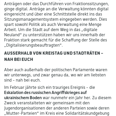
Anträgen oder das Durchführen von Fraktionssitzungen,
ginge digital. Anträge an die Verwaltung könnten digital
eingereicht und über eine Schnittstelle direkt ins das
Sitzungsmanagementsystem eingegeben werden. Dies
spart sowohl Politik als auch Verwaltung eine Menge
Arbeit. Um die Stadt auf dem Weg in das „digitale
Neuland“ zu unterstützen haben wir uns innerhalb der
Fraktion stark gemacht für die Schaffung der Stelle des
„Digitalisierungsbeauftragten“.
Außerhalb von Kreistag und Stadträten –
nah bei euch
Aber auch außerhalb der politischen Parlamente waren
wir unterwegs, und zwar genau da, wo wir am liebsten
sind – nah bei euch.
Im Februar jährte sich ein trauriges Ereignis – die
Eskalation des russischen Angriffskrieges auf
ukrainischem Boden
war nunmehr ein Jahr her. Zu diesem
Zweck veranstalteten wir gemeinsam mit den
Jugendorganisationen der anderen Parteien sowie deren
„Mutter-Parteien“ im Kreis eine Solidaritätskundgebung