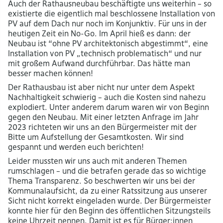
Auch der Rathausneubau beschäftigte uns weiterhin – so
existierte die eigentlich mal beschlossene Installation von
PV auf dem Dach nur noch im Konjunktiv. Für uns in der
heutigen Zeit ein No-Go. Im April hieß es dann: der
Neubau ist “ohne PV architektonisch abgestimmt“, eine
Installation von PV „technisch problematisch“ und nur
mit großem Aufwand durchführbar. Das hätte man
besser machen können!
Der Rathausbau ist aber nicht nur unter dem Aspekt
Nachhaltigkeit schwierig – auch die Kosten sind nahezu
explodiert. Unter anderem darum waren wir von Beginn
gegen den Neubau. Mit einer letzten Anfrage im Jahr
2023 richteten wir uns an den Bürgermeister mit der
Bitte um Aufstellung der Gesamtkosten. Wir sind
gespannt und werden euch berichten!
Leider mussten wir uns auch mit anderen Themen
rumschlagen – und die betrafen gerade das so wichtige
Thema Transparenz. So beschwerten wir uns bei der
Kommunalaufsicht, da zu einer Ratssitzung aus unserer
Sicht nicht korrekt eingeladen wurde. Der Bürgermeister
konnte hier für den Beginn des öffentlichen Sitzungsteils
keine Uhrzeit nennen. Damit ist es für Bürger:innen