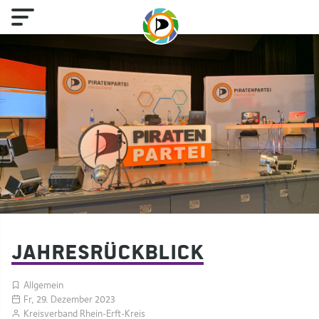
Jahresrückblick
Allgemein
Fr, 29. Dezember 2023
Kreisverband Rhein-Erft-Kreis