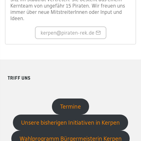
Kernteam von ungefähr 15 Piraten. Wir freuen uns
immer über neue MitstreiterInnen oder Input und
Ideen.
kerpen
@piraten-rek.de
Triff uns
Termine
Unsere bisherigen Initiativen in Kerpen
Wahlprogramm Bürgermeisterin Kerpen