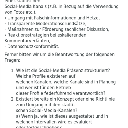
eines städtischen
Social-Media Kanals (z.B. in Bezug auf die Verwendung
von Fotos etc.),
◦ Umgang mit Falschinformationen und Hetze,
◦ Transparente Moderationsgrundsätze,
◦ Maßnahmen zur Förderung sachlicher Diskussion,
◦ Reaktionsstrategien bei eskalierenden
Kommentarverläufen,
◦ Datenschutzkonformität.
Ferner bitten wir um die Beantwortung der folgenden
Fragen:
Wie ist die Social-Media Präsenz strukturiert?
Welche Profile existieren auf
welchen Kanälen, welche Kanäle sind in Planung
und wer ist für den Betrieb
dieser Profile federführend verantwortlich?
Existiert bereits ein Konzept oder eine Richtlinie
zum Umgang mit den städti-
schen Social-Media-Kanälen?
a) Wenn ja, wie ist dieses ausgestaltet und in
welchen Intervallen wird es evaluiert
oder fortgeschrieben?