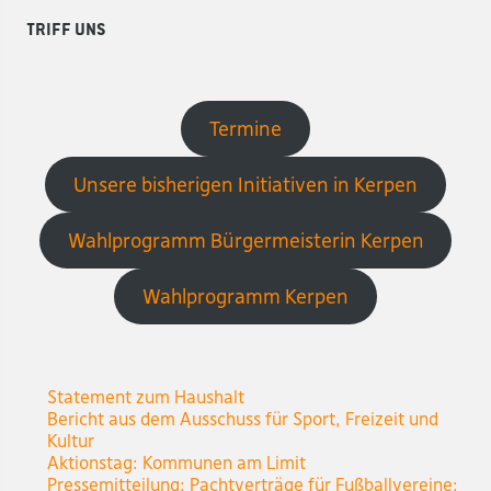
Triff uns
Termine
Unsere bisherigen Initiativen in Kerpen
Wahlprogramm Bürgermeisterin Kerpen
Wahlprogramm Kerpen
Statement zum Haushalt
Bericht aus dem Ausschuss für Sport, Freizeit und
Kultur
Aktionstag: Kommunen am Limit
Pressemitteilung: Pachtverträge für Fußballvereine: