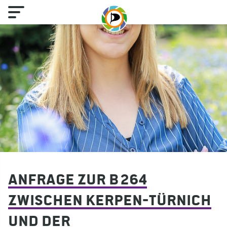
Anfrage zur B 264
zwischen Kerpen-Türnich
und der