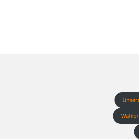
Unsere
Wahlpr