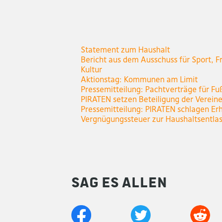
Statement zum Haushalt
Bericht aus dem Ausschuss für Sport, Fr
Kultur
Aktionstag: Kommunen am Limit
Pressemitteilung: Pachtverträge für Fu
PIRATEN setzen Beteiligung der Verein
Pressemitteilung: PIRATEN schlagen Er
Vergnügungssteuer zur Haushaltsentla
Sag es allen