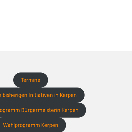
Termine
 bisherigen Initiativen in Kerpen
ogramm Bürgermeisterin Kerpen
Wahlprogramm Kerpen