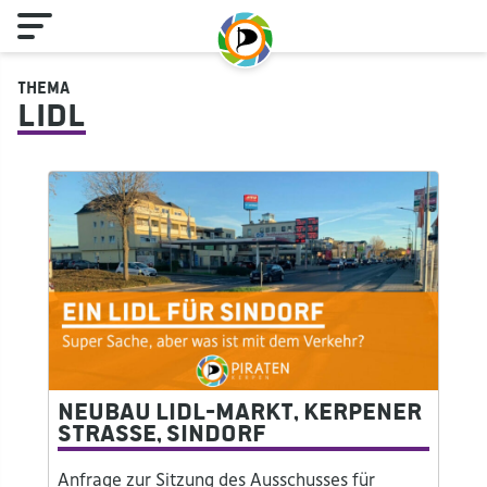
Thema
Lidl
Neubau Lidl-Markt, Kerpener
Straße, Sindorf
Anfrage zur Sitzung des Ausschusses für