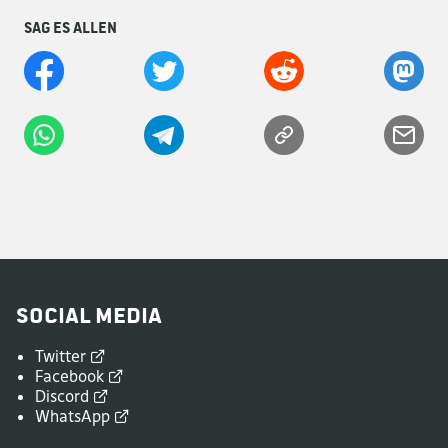
Sag es allen
Social Media
Twitter
Facebook
Discord
WhatsApp