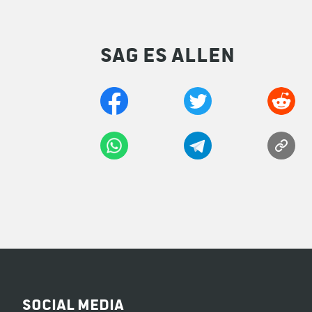
Sag es allen
Social Media