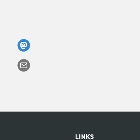
Links