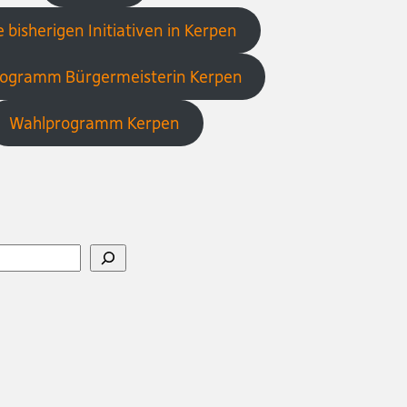
 bisherigen Initiativen in Kerpen
ogramm Bürgermeisterin Kerpen
Wahlprogramm Kerpen