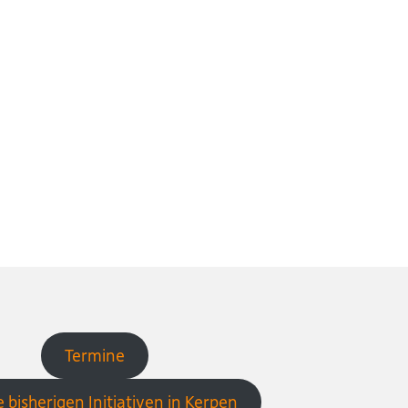
Termine
 bisherigen Initiativen in Kerpen