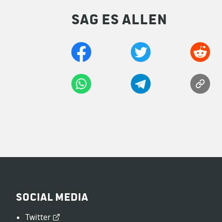
Sag es allen
Social Media
Twitter