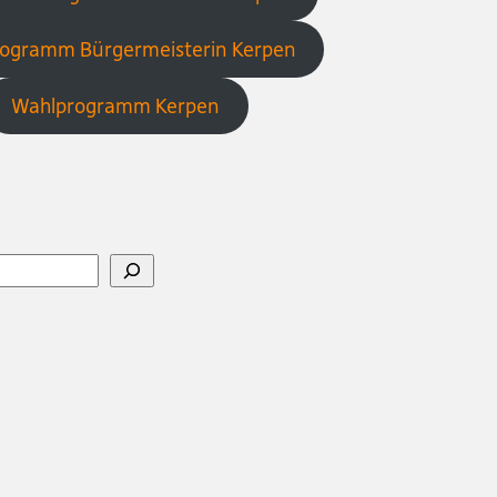
ogramm Bürgermeisterin Kerpen
Wahlprogramm Kerpen