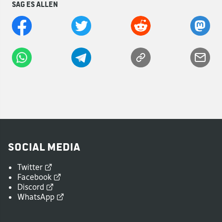
Sag es allen
Social Media
Twitter
Facebook
Discord
WhatsApp